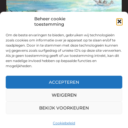
Beheer cookie
toestemming
Om de beste ervaringen te bieden, gebruiken wij technologieën
zoals cookies om informatie over je apparaat op te slaan en/of te
raadplegen. Door in te stemmen met deze technologieën kunnen
wij gegevens zoals surfgedrag of unieke ID's op deze site verwerken.
Als je geen toestemming geeft of uw toestemming intrekt, kan dit
een nadelige invloed hebben op bepaalde functies en
mogelijkheden.
/
ACCEPTEREN
WEIGEREN
© 2026
HANS VAN DE KANT
BEKIJK VOORKEUREN
THEMA DOOR
ANDERS NORÉN
Cookiebeleid