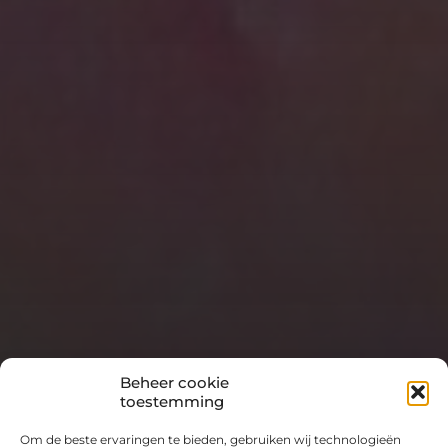
Beheer cookie
toestemming
Om de beste ervaringen te bieden, gebruiken wij technologieën