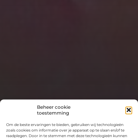
Beheer cookie
toestemming
Om de beste ervaringen te bieden, gebruiken wij technologieën
zoals cookies om informatie over je apparaat op te slaan en/of te
raadplegen. Door in te stemmen met deze technologieën kunnen