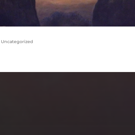
r
Uncategorized