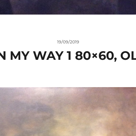
19/09/2019
N MY WAY 1 80×60, OL