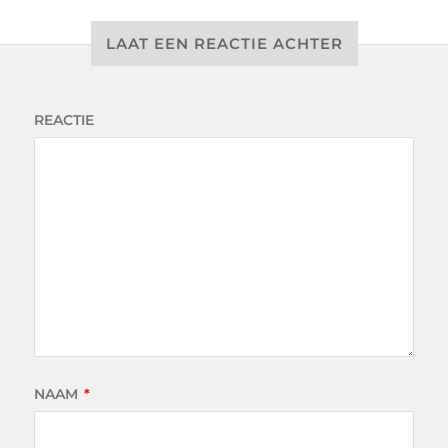
LAAT EEN REACTIE ACHTER
REACTIE
NAAM
*