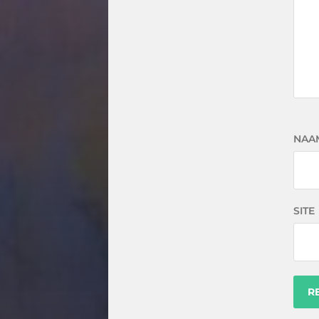
NAA
SITE