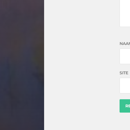
NAA
SITE